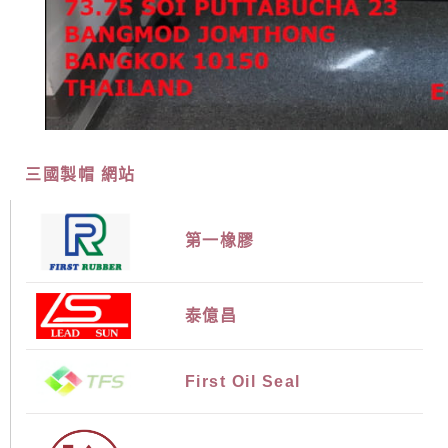
三國製帽 網站
第一橡膠
泰億昌
First Oil Seal