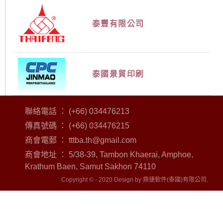
泰豐有限公司
泰國景貿印刷
聯絡電話 ： (+66) 034476213
傳真號碼 ： (+66) 034476215
商會電郵 ：
tttba.th@gmail.com
商會地址 ： 5/38-39, Tambon Khaerai, Amphoe,
Krathum Baen, Samut Sakhon 74110
Copyright © - 2020 Design by 鼎捷軟件(泰國)有限公司.