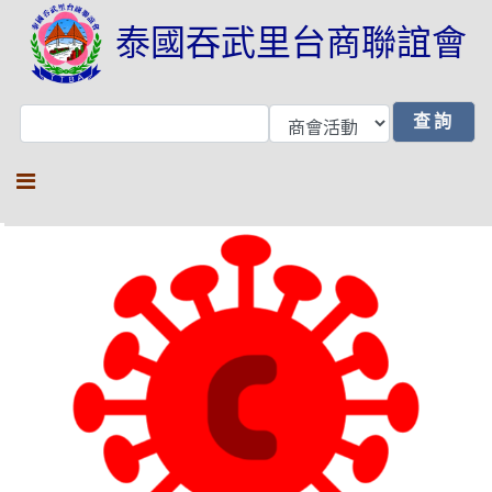
泰國吞武里台商聯誼會
泰國疫情管理中心 09/23