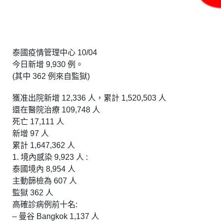
泰國疫情管理中心 10/04
今日新增 9,930 例。
(其中 362 例來自監獄)
獲准出院新增 12,336 人，累計 1,520,503 人
還在醫院治療 109,748 人
死亡 17,111 人
新增 97 人
累計 1,647,362 人
1. 境內感染 9,923 人 :
泰國境內 8,954 人
主動篩檢為 607 人
監獄 362 人
高確診病例前十名:
– 曼谷 Bangkok 1,137 人