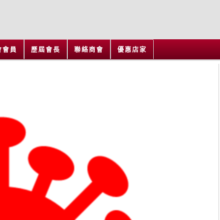
會會員
歷屆會長
聯絡商會
優惠店家