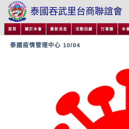
泰國吞武里台商聯誼會
首頁
關於本會
最新消息
活動回顧
行事曆
本
泰國疫情管理中心 10/04