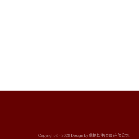
Copyright © - 2020 Design by 鼎捷軟件(泰國)有限公司.