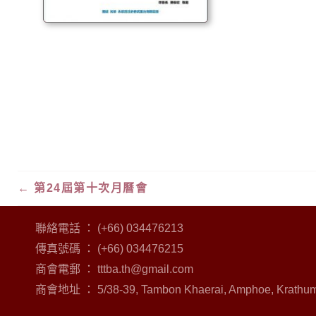
←
第24屆第十次月曆會
聯絡電話 ： (+66) 034476213
傳真號碼 ： (+66) 034476215
商會電郵 ：
tttba.th@gmail.com
商會地址 ： 5/38-39, Tambon Khaerai, Amphoe, Krathum