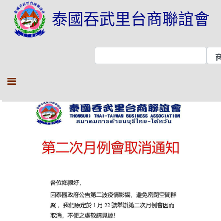
泰國吞武里台商聯誼會
第二次月例會取消