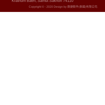
Krathum Baen, Samut Sakhon 74110
Copyright © - 2020 Design by 鼎捷軟件(泰國)有限公司.