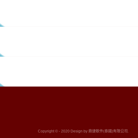
Copyright © - 2020 Design by 鼎捷軟件(泰國)有限公司.