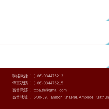
聯絡電話 ： (+66) 034476213
傳真號碼 ： (+66) 034476215
商會電郵 ：
tttba.th@gmail.com
商會地址 ： 5/38-39, Tambon Khaerai, Amphoe, Krathum