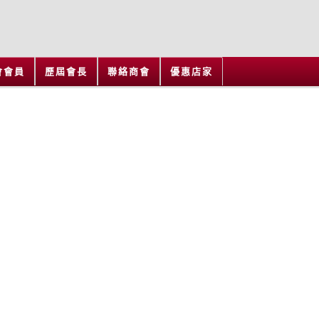
會會員
歷屆會長
聯絡商會
優惠店家