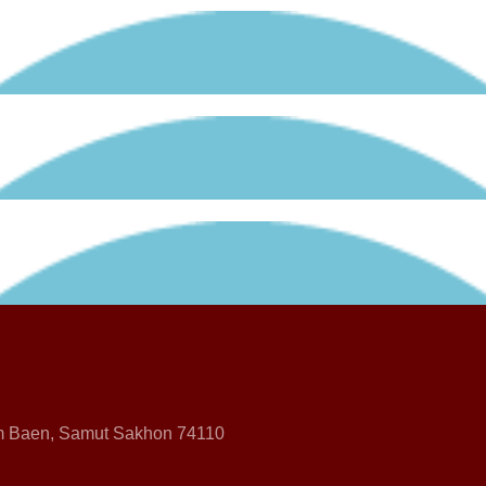
 Baen, Samut Sakhon 74110