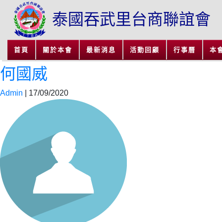
泰國吞武里台商聯誼會
首頁
關於本會
最新消息
活動回顧
行事曆
本
何國威
Admin
|
17/09/2020