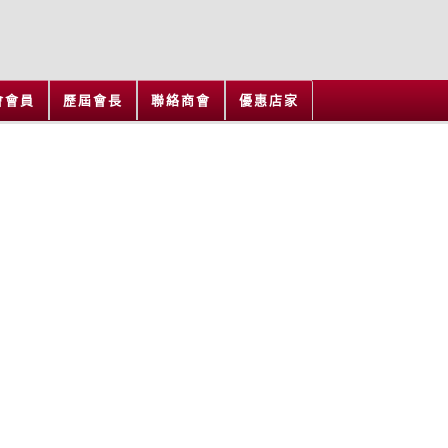
會會員
歷屆會長
聯絡商會
優惠店家