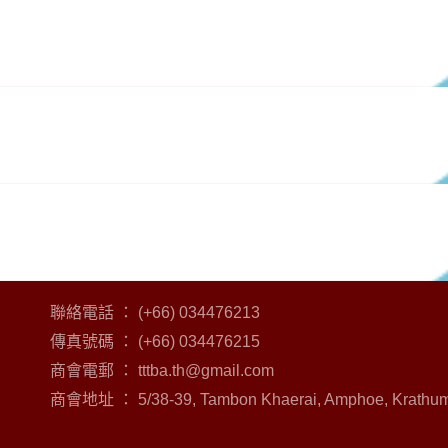
聯絡電話 ： (+66) 034476213
傳真號碼 ： (+66) 034476215
商會電郵 ：
tttba.th@gmail.com
商會地址 ： 5/38-39, Tambon Khaerai, Amphoe, Krathum