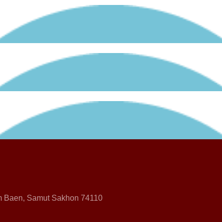
 Baen, Samut Sakhon 74110