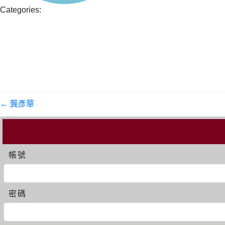
Categories:
←
龔彥華
帳號
密碼