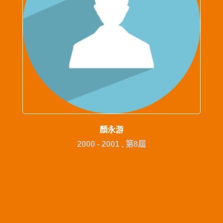
顏永游
2000 - 2001 , 第8屆