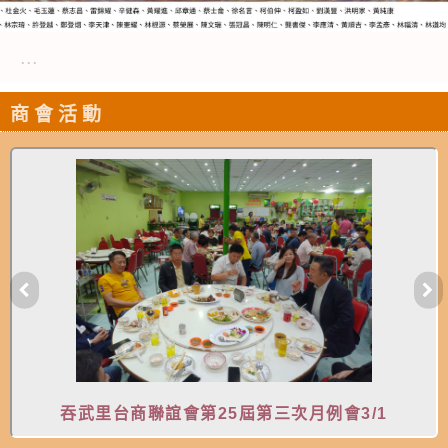
...
商會活動
吞武里台商聯誼會第25屆第三次月例會3/1