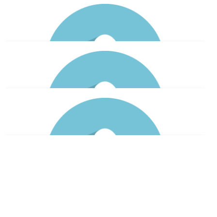
蔡德和
第23屆 2016 - 2018
陳金良
第7屆 1999 - 2010
林清俊
第24屆 2018 - 2020
賴俊宏
第25屆 2020-2022
顏永游
第8屆 2000 - 2001
龔彥華
第9屆 2001 - 2002