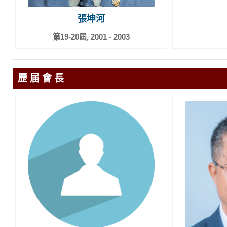
張坤河
第19-20屆, 2001 - 2003
歷 届 會 長