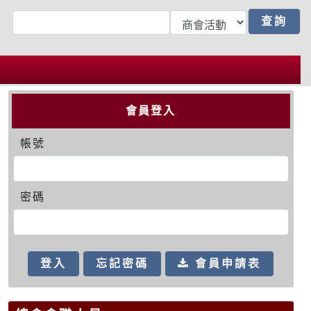
會員登入
帳號
密碼
會員申請表