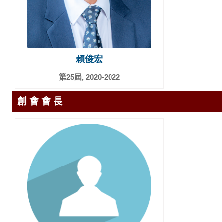
賴俊宏
第25屆, 2020-2022
創 會 會 長